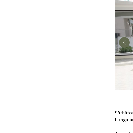
Sărbătoa
Lunga au