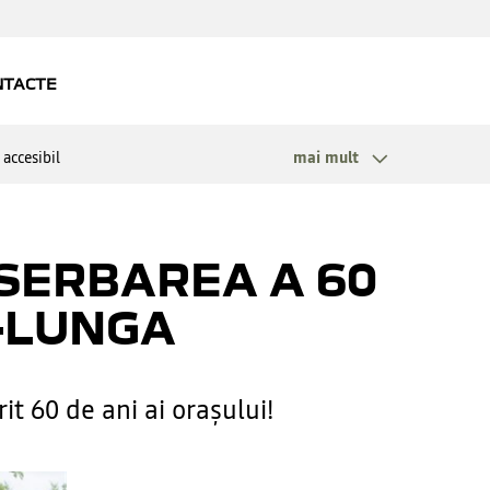
accesibil
mai mult
SERBAREA A 60
R-LUNGA
t 60 de ani ai orașului!