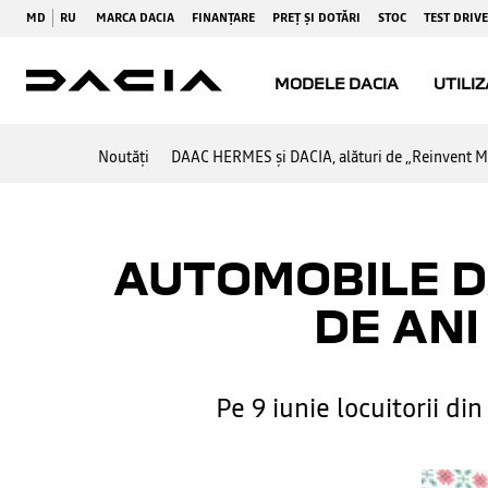
Noutăți
DAAC HERMES și DACIA, alături de „Reinvent M
AUTOMOBILE D
DE ANI
Pe 9 iunie locuitorii d