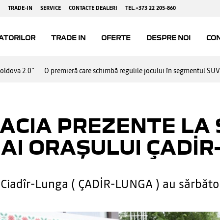
oldova 2.0”
O premieră care schimbă regulile jocului în segmentul SUV 
ACIA PREZENTE LA 
 AI ORAȘULUI ÇADİ
in Ciadîr-Lunga ( ÇADİR-LUNGA ) au sărbători