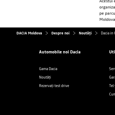
Acestui 
organiza
pe parcu
Moldova