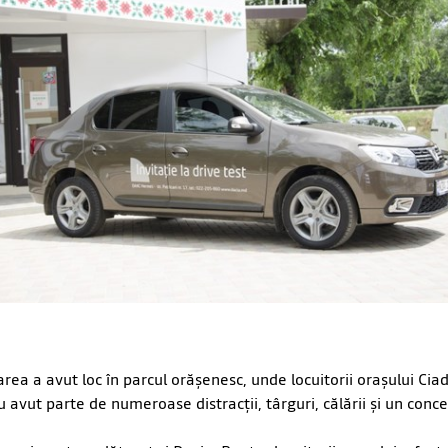
rea a avut loc în parcul orășenesc, unde locuitorii orașului Ciad
 avut parte de numeroase distracții, târguri, călării și un concer