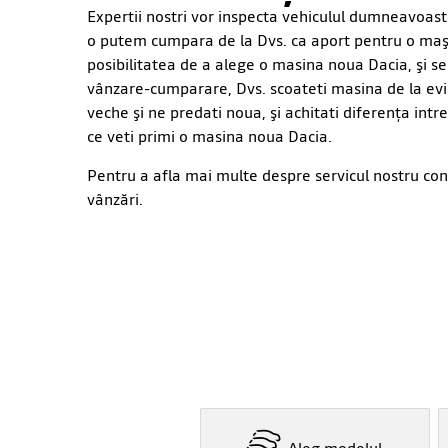
Expertii nostri vor inspecta vehiculul dumneavoastră
o putem cumpara de la Dvs. ca aport pentru o maşi
posibilitatea de a alege o masina noua Dacia, şi se
vânzare-cumparare, Dvs. scoateti masina de la evi
veche şi ne predati noua, şi achitati diferenţa int
ce veti primi o masina noua Dacia.
Pentru a afla mai multe despre servicul nostru co
vânzări.