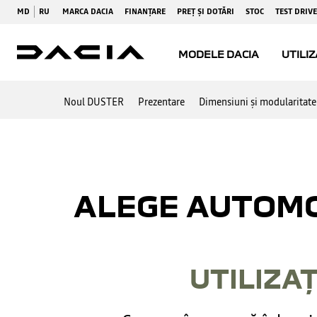
Noul DUSTER
Prezentare
Dimensiuni și modularitate
ALEGE AUTOMO
UTILIZA