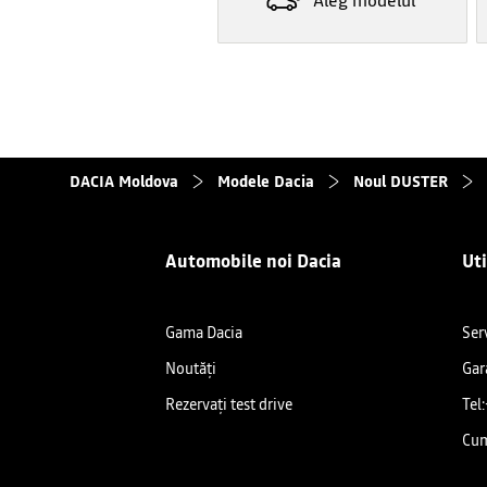
Aleg modelul