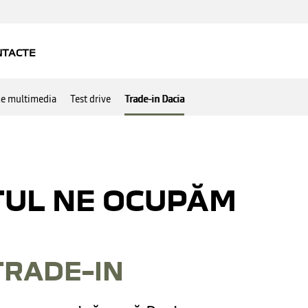
e multimedia
Test drive
Trade-in Dacia
TUL NE OCUPĂM
TRADE–IN