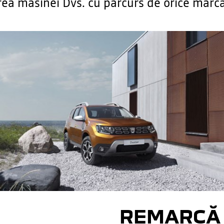
ea masinei Dvs. cu parcurs de orice marc
REMARCĂ