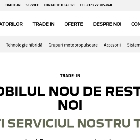
Tehnologie hibridă
Grupuri motopropulsoare
Accesorii
Sistem
TRADE-IN
BILUL NOU DE RES
NOI
ȚI SERVICIUL NOSTRU 