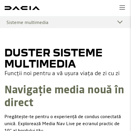
Sisteme multimedia
DUSTER SISTEME
MULTIMEDIA
Funcții noi pentru a vă ușura viața de zi cu zi
Navigație media nouă în
direct
Pregătește-te pentru o experiență de condus conectată
unică. Explorează Media Nav Live pe ecranul practic de
10” al bordului tău.