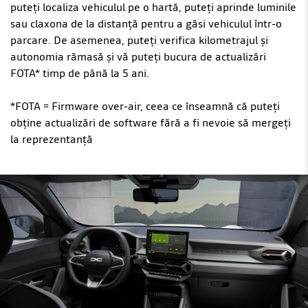
puteți localiza vehiculul pe o hartă, puteți aprinde luminile
sau claxona de la distanță pentru a găsi vehiculul într-o
parcare. De asemenea, puteți verifica kilometrajul și
autonomia rămasă și vă puteți bucura de actualizări
FOTA* timp de până la 5 ani.
*FOTA = Firmware over-air, ceea ce înseamnă că puteți
obține actualizări de software fără a fi nevoie să mergeți
la reprezentanță