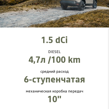
1.5 dCi
DIESEL
4,7л /100 km
cредний расход
6-ступенчатая
механическая коробка передач
10"