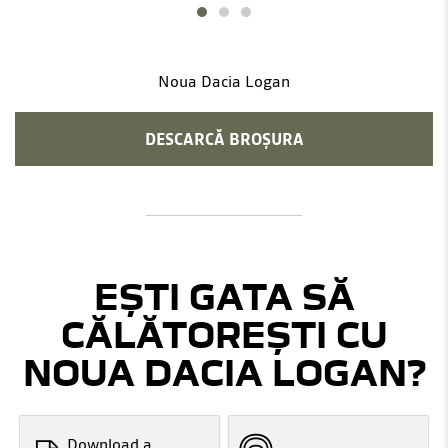
Noua Dacia Logan
DESCARCĂ BROȘURA
EȘTI GATA SĂ
CĂLĂTOREȘTI CU
NOUA DACIA LOGAN?
Download a