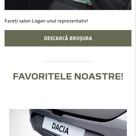
Faceți salon Logan unul reprezentativ!
DESCARCĂ BROȘURA
FAVORITELE NOASTRE!