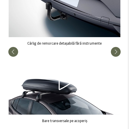
Cârlig de remorcare detașabilă fără instrumente
Bare transversale pe acoperiș