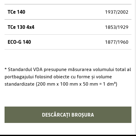
1937/2002
1853/1929
1877/1960
* Standardul VDA presupune măsurarea volumului total al
portbagajului folosind obiecte cu forme și volume
standardizate (200 mm x 100 mm x 50 mm = 1 dm³)
DESCĂRCAȚI BROȘURA