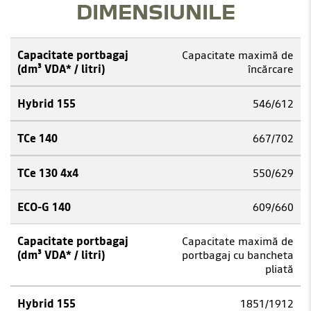
DIMENSIUNILE
Capacitate maximă de
încărcare
546/612
667/702
550/629
609/660
Capacitate maximă de
portbagaj cu bancheta
pliată
1851/1912