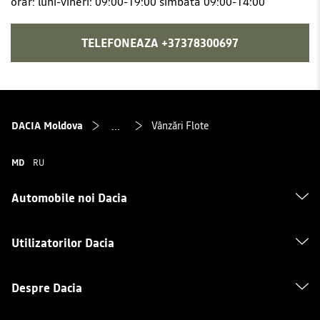
orar: luni-vineri: 09:00-19:00 simbata 09:00-14:00
TELEFONEAZA +37378300697