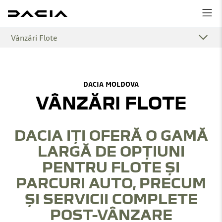
Vânzări Flote
DACIA MOLDOVA
VÂNZĂRI FLOTE
DACIA IȚI OFERĂ O GAMĂ
LARGĂ DE OPȚIUNI
PENTRU FLOTE ȘI
PARCURI AUTO, PRECUM
ȘI SERVICII COMPLETE
POST-VÂNZARE