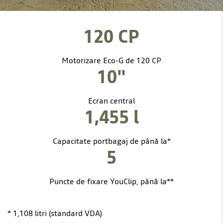
120 CP
Motorizare Eco-G de 120 CP
10"
Ecran central
1,455 l
Capacitate portbagaj de până la*
5
Puncte de fixare YouClip, până la**
* 1,108 litri (standard VDA)