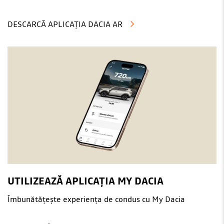
DESCARCĂ APLICAȚIA DACIA AR
UTILIZEAZĂ APLICAȚIA MY DACIA
Îmbunătățește experiența de condus cu My Dacia