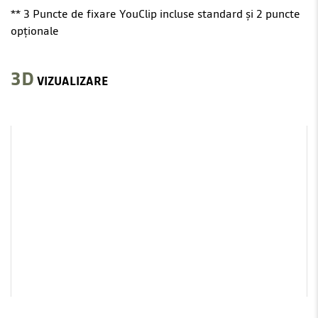
** 3 Puncte de fixare YouClip incluse standard și 2 puncte
opționale
3D
VIZUALIZARE