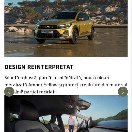
DESIGN REINTERPRETAT
Siluetă robustă, gardă la sol înălțată, noua culoare
metalizată Amber Yellow și protecții realizate din material
Starkle® parțial reciclat.