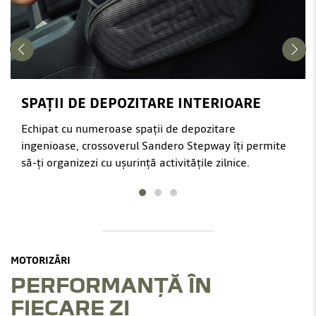
SPAȚII DE DEPOZITARE INTERIOARE
Echipat cu numeroase spații de depozitare
ingenioase, crossoverul Sandero Stepway îți permite
să-ți organizezi cu ușurință activitățile zilnice.
MOTORIZĂRI
PERFORMANȚĂ ÎN
FIECARE ZI