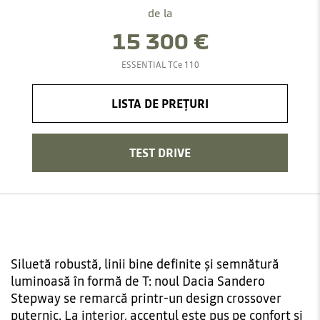
de la
15 300 €
ESSENTIAL TCe 110
LISTA DE PREȚURI
TEST DRIVE
Siluetă robustă, linii bine definite și semnătură
luminoasă în formă de T: noul Dacia Sandero
Stepway se remarcă printr-un design crossover
puternic. La interior, accentul este pus pe confort și