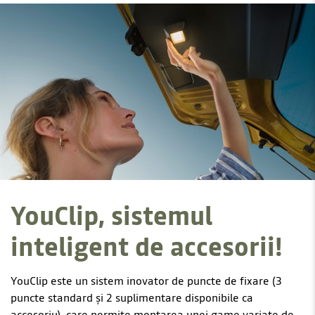
YouClip, sistemul
inteligent de accesorii!
YouClip este un sistem inovator de puncte de fixare (3
puncte standard și 2 suplimentare disponibile ca
accesoriu), care permite montarea unei game variate de