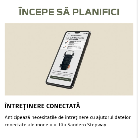
ÎNCEPE SĂ PLANIFICI
ÎNTREȚINERE CONECTATĂ
Anticipează necesitățile de întreținere cu ajutorul datelor
conectate ale modelului tău Sandero Stepway.