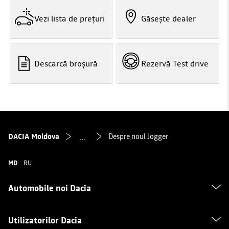
Vezi lista de prețuri
Găsește dealer
Descarcă broșură
Rezervă Test drive