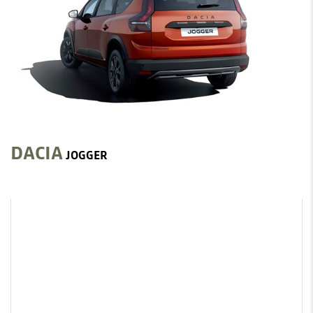
DACIA
JOGGER