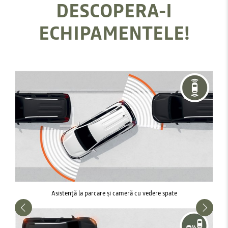
DESCOPERA-I
ECHIPAMENTELE!
Asistență la parcare și cameră cu vedere spate