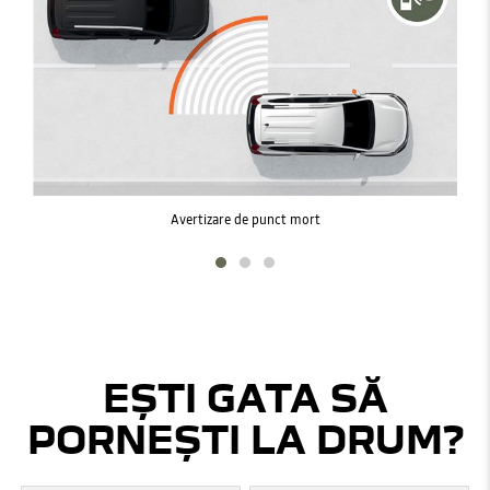
Avertizare de punct mort
EȘTI GATA SĂ
PORNEȘTI LA DRUM?