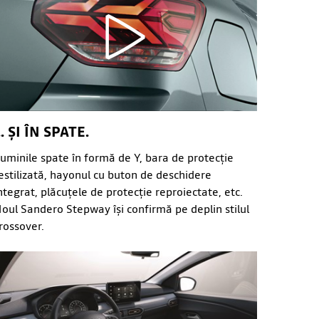
.. ȘI ÎN SPATE.
uminile spate în formă de Y, bara de protecție
estilizată, hayonul cu buton de deschidere
ntegrat, plăcuțele de protecție reproiectate, etc.
oul Sandero Stepway își confirmă pe deplin stilul
rossover.