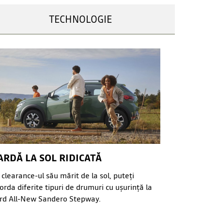
TECHNOLOGIE
ARDĂ LA SOL RIDICATĂ
 clearance-ul său mărit de la sol, puteți
orda diferite tipuri de drumuri cu ușurință la
rd All-New Sandero Stepway.