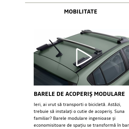
MOBILITATE
BARELE DE ACOPERIȘ MODULARE
Ieri, ai vrut să transporti o bicicletă. Astăzi,
trebuie să instalați o cutie de acoperiș. Suna
familiar? Barele modulare ingenioase și
economisitoare de spațiu se transformă în ba