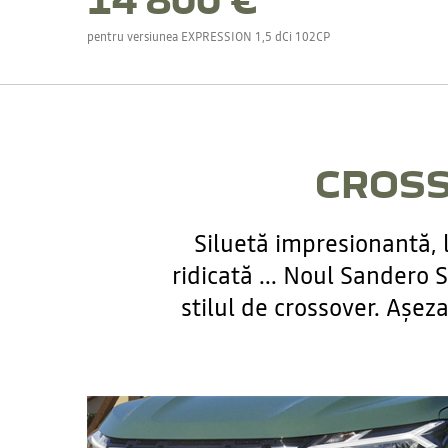
pentru versiunea EXPRESSION 1,5 dCi 102CP
CROSS
Siluetă impresionantă, l
ridicată ... Noul Sandero
stilul de crossover. Așezaț