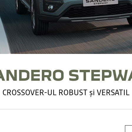
ANDERO STEPW
CROSSOVER-UL ROBUST și VERSATIL