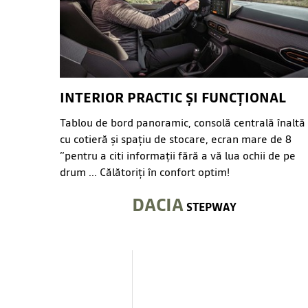
INTERIOR PRACTIC ȘI FUNCȚIONAL
Tablou de bord panoramic, consolă centrală înaltă
cu cotieră și spațiu de stocare, ecran mare de 8
”pentru a citi informații fără a vă lua ochii de pe
drum ... Călătoriți în confort optim!
DACIA
STEPWAY