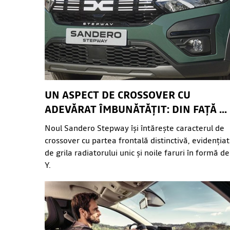
UN ASPECT DE CROSSOVER CU
ADEVĂRAT ÎMBUNĂTĂȚIT: DIN FAȚĂ ...
Noul Sandero Stepway își întărește caracterul de
crossover cu partea frontală distinctivă, evidenția
de grila radiatorului unic și noile faruri în formă de
Y.