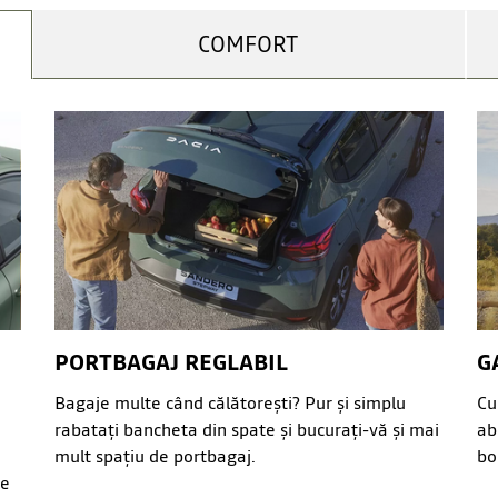
COMFORT
PORTBAGAJ REGLABIL
G
Bagaje multe când călătorești? Pur și simplu
Cu
rabatați bancheta din spate și bucurați-vă și mai
ab
mult spațiu de portbagaj.
bo
re